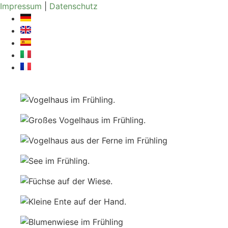
Zum
Impressum
|
Datenschutz
Inhalt
springen