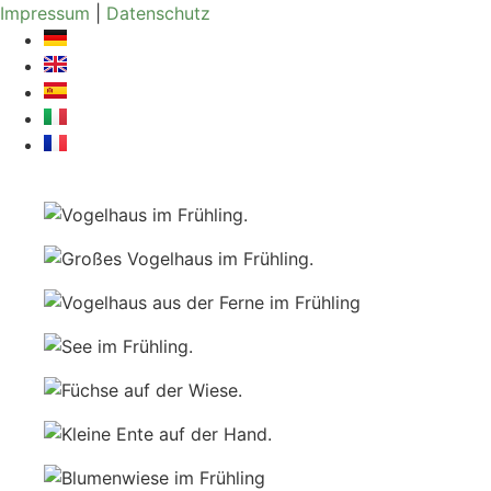
Zum
Impressum
|
Datenschutz
Inhalt
springen