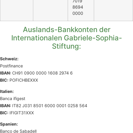
7019
8694
0000
Auslands-Bankkonten der
Internationalen Gabriele-Sophia-
Stiftung:
Schweiz:
Postfinance
IBAN:
CH91 0900 0000 1608 2974 6
BIC:
POFICHBEXXX
Italien:
Banca ifigest
IBAN:
IT82 J031 8501 6000 0001 0258 564
BIC:
IFIGIT31XXX
Spanien:
Banco de Sabadell