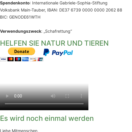
Spendenkonto
: Internationale Gabriele-Sophia-Stiftung
Volksbank Main-Tauber, IBAN: DE37 6739 0000 0000 2062 88
BIC: GENODE61WTH
Verwendungszweck
: „Schafrettung“
HELFEN SIE NATUR UND TIEREN
Es wird noch einmal werden
Liebe Mitmenschen,