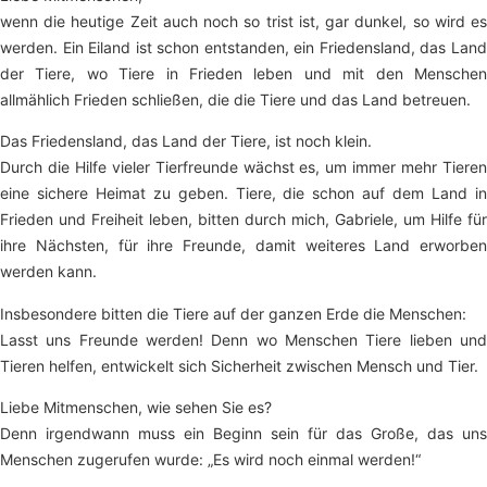
wenn die heutige Zeit auch noch so trist ist, gar dunkel, so wird es
werden. Ein Eiland ist schon entstanden, ein Friedensland, das Land
der Tiere, wo Tiere in Frieden leben und mit den Menschen
allmählich Frieden schließen, die die Tiere und das Land betreuen.
Das Friedensland, das Land der Tiere, ist noch klein.
Durch die Hilfe vieler Tierfreunde wächst es, um immer mehr Tieren
eine sichere Heimat zu geben. Tiere, die schon auf dem Land in
Frieden und Freiheit leben, bitten durch mich, Gabriele, um Hilfe für
ihre Nächsten, für ihre Freunde, damit weiteres Land erworben
werden kann.
Insbesondere bitten die Tiere auf der ganzen Erde die Menschen:
Lasst uns Freunde werden! Denn wo Menschen Tiere lieben und
Tieren helfen, entwickelt sich Sicherheit zwischen Mensch und Tier.
Liebe Mitmenschen, wie sehen Sie es?
Denn irgendwann muss ein Beginn sein für das Große, das uns
Menschen zugerufen wurde: „Es wird noch einmal werden!“