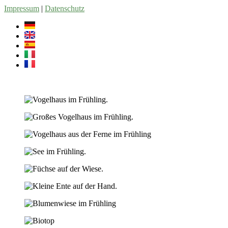
Zum
Impressum
|
Datenschutz
Inhalt
springen