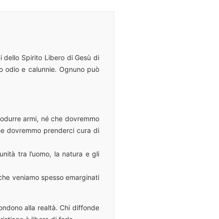
 dello Spirito Libero di Gesù di
no odio e calunnie. Ognuno può
 produrre armi, né che dovremmo
 che dovremmo prenderci cura di
nità tra l’uomo, la natura e gli
o che veniamo spesso emarginati
ondono alla realtà. Chi diffonde