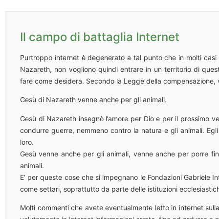
Il campo di battaglia Internet
Purtroppo internet è degenerato a tal punto che in molti casi 
Nazareth, non vogliono quindi entrare in un territorio di q
fare come desidera. Secondo la Legge della compensazione, vi
Gesù di Nazareth venne anche per gli animali.
Gesù di Nazareth insegnò l’amore per Dio e per il prossimo v
condurre guerre, nemmeno contro la natura e gli animali. Egli
loro.
Gesù venne anche per gli animali, venne anche per porre fine al
animali.
E’ per queste cose che si impegnano le Fondazioni Gabriele I
come settari, soprattutto da parte delle istituzioni ecclesiastic
Molti commenti che avete eventualmente letto in internet sulla 