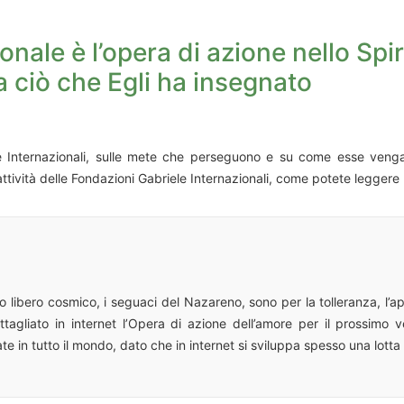
ale è l’opera di azione nello Spiri
a ciò che Egli ha insegnato
ele Internazionali, sulle mete che perseguono e su come esse veng
e attività delle Fondazioni Gabriele Internazionali, come potete legger
to libero cosmico, i seguaci del Nazareno, sono per la tolleranza, l’ap
agliato in internet l’Opera di azione dell’amore per il prossimo ve
e in tutto il mondo, dato che in internet si sviluppa spesso una lotta tr