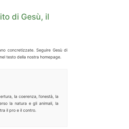
to di Gesù, il
ano concretizzate. Seguire Gesù di
e nel testo della nostra homepage.
ertura, la coerenza, l’onestà, la
rso la natura e gli animali, la
a il pro e il contro.