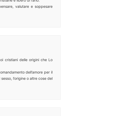
stiane è libero di farlo.
 pensare, valutare e soppesare
 cristiani delle origini che Lo
l Comandamento dell’amore per il
sesso, l’origine o altre cose del